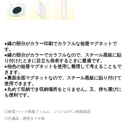
●縁の部分がカラー印刷でカラフルな短冊マグネットで
す。
●縁の部分がカラーでカラフルなので、スチール黒板に貼
り付けたときに目立ち発表するときに最適です。
●他色の短冊マグネットを使用し整理して考えることもで
きます。
●裏面全面マグネットなので、スチール黒板に貼り付けて
使用できます。
●丸めて収納でき収納場所をとりません。又、持ち運びに
も便利です。
◎材質:ペット樹脂フィルム、ノンハロゲン樹脂磁石
◎付属品 : 透明タブ６枚