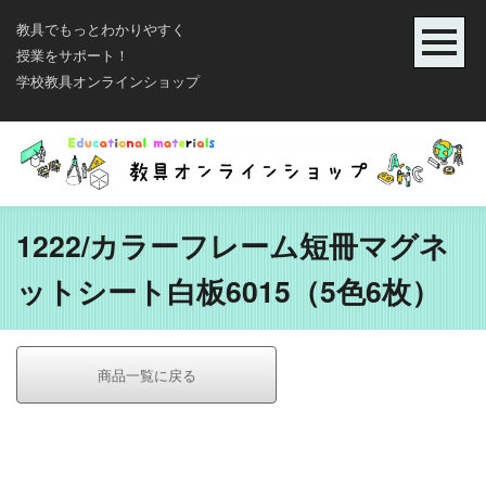
教具でもっとわかりやすく
授業をサポート！
学校教具オンラインショップ
1222/カラーフレーム短冊マグネ
ットシート白板6015（5色6枚）
商品一覧に戻る